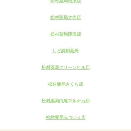
松村薬局松原店
松村薬局大内店
松村薬局津田店
しど調剤薬局
松村薬局グリーンヒル店
松村薬局さくら店
松村薬局白鳥マルナカ店
松村薬局みづいり店