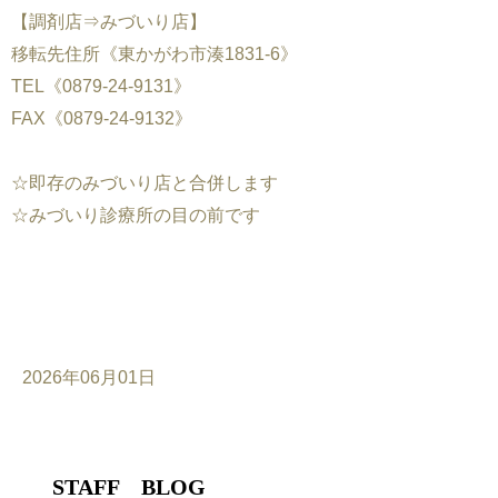
【調剤店⇒みづいり店】
移転先住所《東かがわ市湊1831-6》
TEL《0879-24-9131》
FAX《0879-24-9132》
☆即存のみづいり店と合併します
☆みづいり診療所の目の前です
2026年06月01日
STAFF BLOG