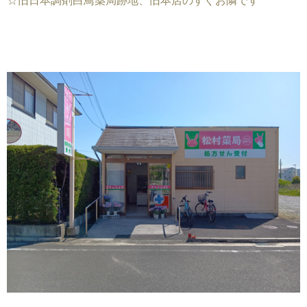
☆旧日本調剤白鳥薬局跡地、旧本店のすぐお隣です