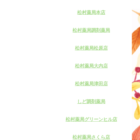
松村薬局本店
松村薬局調剤薬局
松村薬局松原店
松村薬局大内店
松村薬局津田店
しど調剤薬局
松村薬局グリーンヒル店
松村薬局さくら店