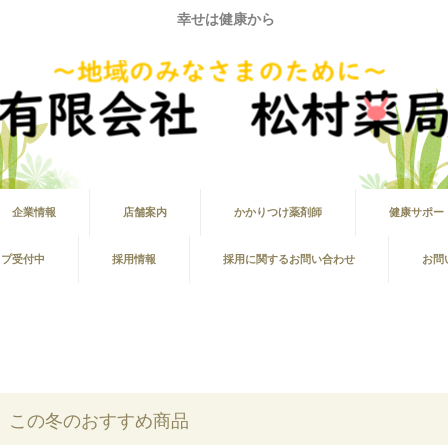
幸せは健康から
企業情報
店舗案内
かかりつけ薬剤師
健康サポー
ップ受付中
採用情報
採用に関するお問い合わせ
お問
 この冬のおすすめ商品