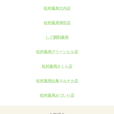
松村薬局大内店
松村薬局津田店
しど調剤薬局
松村薬局グリーンヒル店
松村薬局さくら店
松村薬局白鳥マルナカ店
松村薬局みづいり店