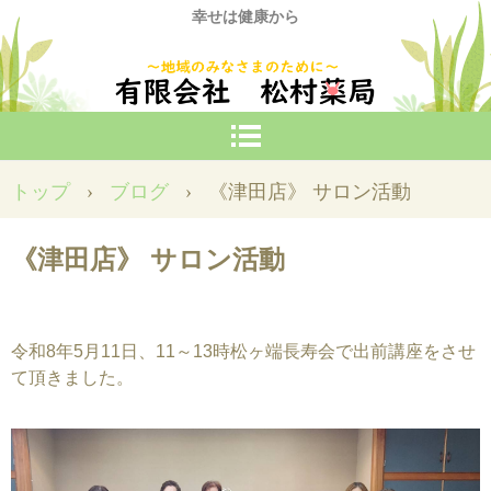
幸せは健康から
トップ
›
ブログ
›
《津田店》 サロン活動
《津田店》 サロン活動
令和8年5月11日、11～13時松ヶ端長寿会で出前講座をさせ
て頂きました。