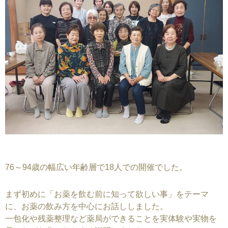
76～94歳の幅広い年齢層で18人での開催でした。
まず初めに「お薬を飲む前に知って欲しい事」をテーマ
に、お薬の飲み方を中心にお話ししました。
一包化や残薬整理など薬局ができることを実体験や実物を