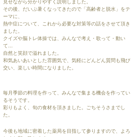
見せながら分かりやすく説明しました。
その後、だいぶ暑くなってきたので「高齢者と脱水」をテ
ーマに、
熱中症について、これから必要な対策等の話をさせて頂き
ました。
クイズや脳トレ体操では、みんなで考え・歌って・動い
て…
自然と笑顔で溢れました。
和気あいあいとした雰囲気で、気軽にどんどん質問も飛び
交い、楽しい時間になりました。
毎月季節の料理を作って、みんなで集まる機会を作ってい
るそうです。
彩りもよく、旬の食材を頂きました。ごちそうさまでし
た。
今後も地域に密着した薬局を目指して参りますので、よろ